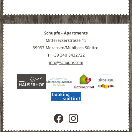
Schupfe - Apartments
Mittereckerstrasse 15
39037 Meransen/Mühlbach Südtirol
T:
+39 340 8432722
info@schupfe.com