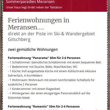
Sommerparadies Meransen
Unser Haus liegt direkt neben der Talstation
Ferienwohnungen in
Meransen....
direkt an der Piste im Ski-& Wandergebiet
Gitschberg
zwei gemütliche Wohnungen
Ferienwohnung "Panorama" 60m für 2-6 Personen
- 1 Schlafzimmer: Gemütliches Schlafzimmer mit einem bequemen Bett
- 1 Badezimmer mit Dusche, Bidet, Waschbecken, WC
- 1 Küche: Voll ausgestattete Küche mit einem Kühlschrank inklusive
Gefrierfach, 4 Kochfeldern
- 1 Wohnraum: Wohnraum mit einem komfortablen Schlafsofa für
zusätzliche 2 Personen
- 1 Kinderzimmer: mit einem Etagenbett
- 1 Wintergarten: der einen einzigartigen Panoramablick auf die
Dolomiten bietet
Ferienwohnung "Romantic" 50m für 2-4 Personen