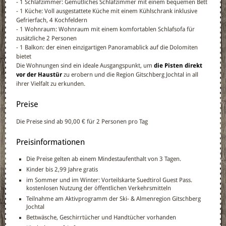
- 1 Schlafzimmer: Gemütliches Schlafzimmer mit einem bequemen Bett
- 1 Küche: Voll ausgestattete Küche mit einem Kühlschrank inklusive
Gefrierfach, 4 Kochfeldern
- 1 Wohnraum: Wohnraum mit einem komfortablen Schlafsofa für
zusätzliche 2 Personen
- 1 Balkon: der einen einzigartigen Panoramablick auf die Dolomiten
bietet
Die Wohnungen sind ein ideale Ausgangspunkt, um
die Pisten direkt
vor der Haustür
zu erobern und die Region Gitschberg Jochtal in all
ihrer Vielfalt zu erkunden.
Preise
Die Preise sind ab 90,00 € für 2 Personen pro Tag
Preisinformationen
Die Preise gelten ab einem Mindestaufenthalt von 3 Tagen.
Kinder bis 2,99 Jahre gratis
im Sommer und im Winter: Vorteilskarte Suedtirol Guest Pass.
kostenlosen Nutzung der öffentlichen Verkehrsmitteln
Teilnahme am Aktivprogramm der Ski- & Almenregion Gitschberg
Jochtal
Bettwäsche, Geschirrtücher und Handtücher vorhanden