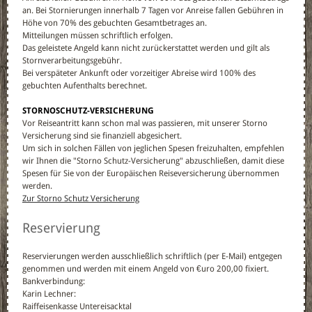
an. Bei Stornierungen innerhalb 7 Tagen vor Anreise fallen Gebühren in
Höhe von 70% des gebuchten Gesamtbetrages an.
Mitteilungen müssen schriftlich erfolgen.
Das geleistete Angeld kann nicht zurückerstattet werden und gilt als
Stornverarbeitungsgebühr.
Bei verspäteter Ankunft oder vorzeitiger Abreise wird 100% des
gebuchten Aufenthalts berechnet.
STORNOSCHUTZ-VERSICHERUNG
Vor Reiseantritt kann schon mal was passieren, mit unserer Storno
Versicherung sind sie finanziell abgesichert.
Um sich in solchen Fällen von jeglichen Spesen freizuhalten, empfehlen
wir Ihnen die "Storno Schutz-Versicherung" abzuschließen, damit diese
Spesen für Sie von der Europäischen Reiseversicherung übernommen
werden.
Zur Storno Schutz Versicherung
Reservierung
Reservierungen werden ausschließlich schriftlich (per E-Mail) entgegen
genommen und werden mit einem Angeld von €uro 200,00 fixiert.
Bankverbindung:
Karin Lechner:
Raiffeisenkasse Untereisacktal