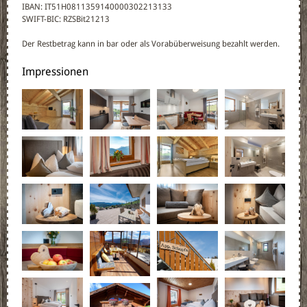
IBAN: IT51H0811359140000302213133
SWIFT-BIC: RZSBit21213
Der Restbetrag kann in bar oder als Vorabüberweisung bezahlt werden.
Impressionen