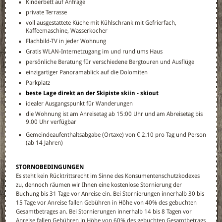
Kinderbett auf Anfrage
private Terrasse
voll ausgestattete Küche mit Kühlschrank mit Gefrierfach,
Kaffeemaschine, Wasserkocher
Flachbild-TV in jeder Wohnung
Gratis WLAN-Internetzugang im und rund ums Haus
persönliche Beratung für verschiedene Bergtouren und Ausflüge
einzigartiger Panoramablick auf die Dolomiten
Parkplatz
beste Lage direkt an der Skipiste skiin - skiout
idealer Ausgangspunkt für Wanderungen
die Wohnung ist am Anreisetag ab 15:00 Uhr und am Abreisetag bis
9.00 Uhr verfügbar
Gemeindeaufenthaltsabgabe (Ortaxe) von € 2.10 pro Tag und Person
(ab 14 Jahren)
STORNOBEDINGUNGEN
Es steht kein Rücktrittsrecht im Sinne des Konsumentenschutzkodexes
zu, dennoch räumen wir Ihnen eine kostenlose Stornierung der
Buchung bis 31 Tage vor Anreise ein. Bei Stornierungen innerhalb 30 bis
15 Tage vor Anreise fallen Gebühren in Höhe von 40% des gebuchten
Gesamtbetrages an. Bei Stornierungen innerhalb 14 bis 8 Tagen vor
Anreise fallen Gebühren in Höhe von 60% des gebuchten Gesamtbetrags