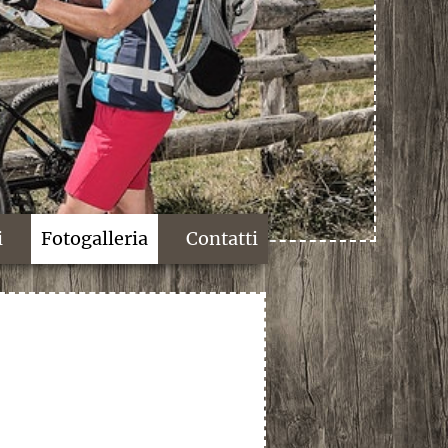
i
Fotogalleria
Contatti