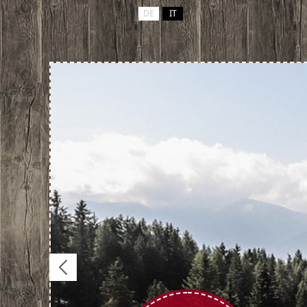
DE
IT