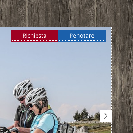
Richiesta
Penotare