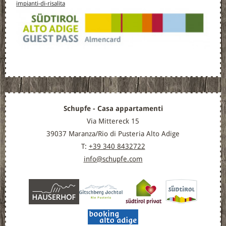
impianti-di-risalita
Schupfe - Casa appartamenti
Via Mittereck 15
39037 Maranza/Rio di Pusteria Alto Adige
T:
+39 340 8432722
info@schupfe.com